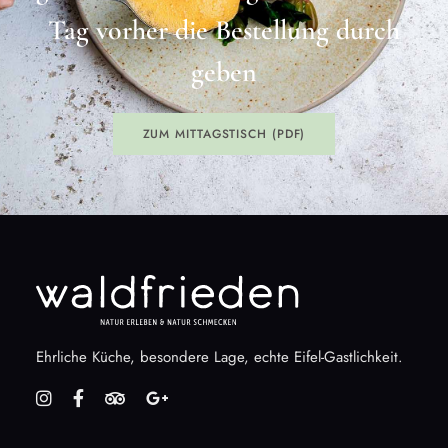
Tag vorher die Bestellung durch
geben
ZUM MITTAGSTISCH (PDF)
Ehrliche Küche, besondere Lage, echte Eifel-Gastlichkeit.