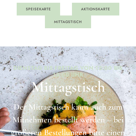
SPEISEKARTE
AKTIONSKARTE
MITTAGSTISCH
DIENSTAG BIS FREITAG VON 12:00 BIS
13:00 UHR
Mittagstisch
Der Mittagstisch kann auch zum
Mitnehmen bestellt werden – bei
größeren Bestellungen bitte einen